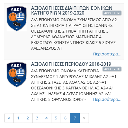
ΑΞΙΟΛΟΓΗΣΕΙΣ ΔΙΑΙΤΗΤΩΝ ΕΘΝΙΚΩΝ
ΚΑΤΗΓΟΡΙΩΝ 2019-2020
2019-11-13
A/A ΕΠΩΝΥΜΟ ΟΝΟΜΑ ΣΥΝΔΕΣΜΟΣ ΑΠΟ Α2
ΣΕ Α1 ΚΑΤΗΓΟΡΙΑ 1 ΑΓΡΑΦΙΩΤΗΣ ΙΩΑΝΝΗΣ
ΘΕΣΣΑΛΟΝΙΚΗΣ 2 ΓΡΙΒΑ ΠΗΓΗ ΑΤΤΙΚΗΣ 3
ΔΟΛΓΥΡΑΣ ΑΘΑΝΑΣΙΟΣ ΜΑΓΝΗΣΙΑΣ 4
ΕΚΙΖΟΓΛΟΥ ΚΩΝΣΤΑΝΤΙΝΟΣ ΚΙΛΚΙΣ 5 ΖΙΩΓΑΣ
ΑΛΕΞΑΝΔΡΟΣ ΑΤ
Περισσότερα...
ΑΞΙΟΛΟΓΗΣΕΙΣ ΠΕΡΙΟΔΟΥ 2018-2019
2018-12-18
Α/Α ΕΠΩΝΥΜΟ ΟΝΟΜΑ ΚΑΤΗΓΟΡΙΑ
ΣΥΝΔΕΣΜΟΣ 1 ΑΡΓΥΡΟΥΔΗΣ ΜΙΧΑΛΗΣ Α2->Α1
ΑΤΤΙΚΗΣ 2 ΓΑΖΕΤΑΣ ΑΘΑΝΑΣΙΟΣ Α2->Α1
ΘΕΣΣΑΛΟΝΙΚΗΣ 3 ΚΑΡΠΑΝΟΣ ΗΛΙΑΣ Α2->Α1
AXAIAΣ - ΗΛΕΙΑΣ 4 ΛΥΡΑΣ ΙΩΑΝΝΗΣ Α2->Α1
ΑΤΤΙΚΗΣ 5 ΟΡΦΑΝΟΣ ΙΟΡbr>
Περισσότερα...
«
1
2
3
4
5
6
7
»