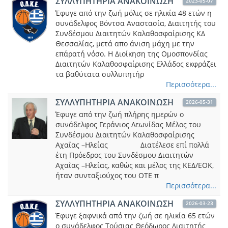
ΣΥΛΛΥΠΗΤΗΡΙΑ ΑΝΑΚΟΙΝΩΣΗ
2023-05-07
Έφυγε από την ζωή μόλις σε ηλικία 48 ετών η
συνάδελφος Βόντσα Αναστασία, Διαιτητής του
Συνδέσμου Διαιτητών Καλαθοσφαίρισης ΚΔ
Θεσσαλίας, μετά απο άνιση μάχη με την
επάρατή νόσο. Η Διοίκηση της Ομοσπονδίας
Διαιτητών Καλαθοσφαίρισης Ελλάδος εκφράζει
τα βαθύτατα συλλυπητήρ
Περισσότερα...
ΣΥΛΛΥΠΗΤΗΡΙΑ ΑΝΑΚΟΙΝΩΣΗ
2026-05-31
Έφυγε από την ζωή πλήρης ημερών ο
συνάδελφος Γεράνιος Λεωνίδας Μέλος του
Συνδέσμου Διαιτητών Καλαθοσφαίρισης
Αχαΐας –Ηλείας Διατέλεσε επί πολλά
έτη Πρόεδρος του Συνδέσμου Διαιτητών
Αχαΐας –Ηλείας, καθώς και μέλος της ΚΕΔ/ΕΟΚ,
ήταν συνταξιούχος του ΟΤΕ π
Περισσότερα...
ΣΥΛΛΥΠΗΤΗΡΙΑ ΑΝΑΚΟΙΝΩΣΗ
2026-03-23
Έφυγε ξαφνικά από την ζωή σε ηλικία 65 ετών
ο συνάδελφος Τούσιας Θεόδωρος Διαιτητής