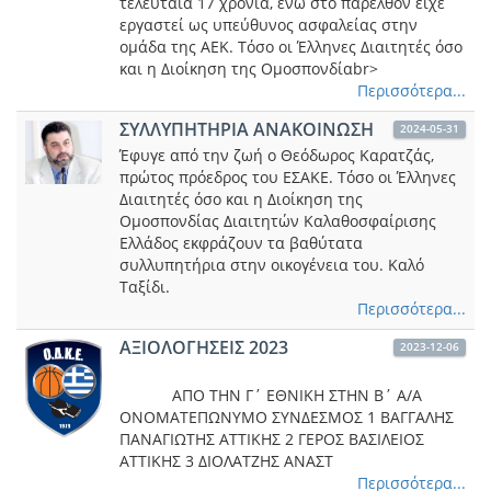
τελευταία 17 χρόνια, ενώ στο παρελθόν είχε
εργαστεί ως υπεύθυνος ασφαλείας στην
ομάδα της ΑΕΚ. Τόσο οι Έλληνες Διαιτητές όσο
και η Διοίκηση της Ομοσπονδίαbr>
Περισσότερα...
ΣΥΛΛΥΠΗΤΗΡΙΑ ΑΝΑΚΟΙΝΩΣΗ
2024-05-31
Έφυγε από την ζωή ο Θεόδωρος Καρατζάς,
πρώτος πρόεδρος του ΕΣΑΚΕ. Τόσο οι Έλληνες
Διαιτητές όσο και η Διοίκηση της
Ομοσπονδίας Διαιτητών Καλαθοσφαίρισης
Ελλάδος εκφράζουν τα βαθύτατα
συλλυπητήρια στην οικογένεια του. Καλό
Ταξίδι.
Περισσότερα...
ΑΞΙΟΛΟΓΗΣΕΙΣ 2023
2023-12-06
ΑΠΟ ΤΗΝ Γ΄ ΕΘΝΙΚΗ ΣΤΗΝ Β΄ Α/Α
ΟΝΟΜΑΤΕΠΩΝΥΜΟ ΣΥΝΔΕΣΜΟΣ 1 ΒΑΓΓΑΛΗΣ
ΠΑΝΑΓΙΩΤΗΣ ΑΤΤΙΚΗΣ 2 ΓΕΡΟΣ ΒΑΣΙΛΕΙΟΣ
ΑΤΤΙΚΗΣ 3 ΔΙΟΛΑΤΖΗΣ ΑΝΑΣΤ
Περισσότερα...