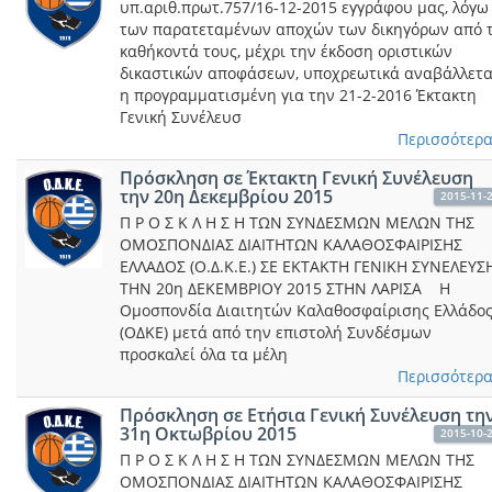
υπ.αριθ.πρωτ.757/16-12-2015 εγγράφου μας, λόγω
των παρατεταμένων αποχών των δικηγόρων από 
καθήκοντά τους, μέχρι την έκδοση οριστικών
δικαστικών αποφάσεων, υποχρεωτικά αναβάλλετα
η προγραμματισμένη για την 21-2-2016 Έκτακτη
Γενική Συνέλευσ
Περισσότερα.
Πρόσκληση σε Έκτακτη Γενική Συνέλευση
την 20η Δεκεμβρίου 2015
2015-11-
Π Ρ Ο Σ Κ Λ Η Σ Η ΤΩΝ ΣΥΝΔΕΣΜΩΝ ΜΕΛΩΝ ΤΗΣ
ΟΜΟΣΠΟΝΔΙΑΣ ΔΙΑΙΤΗΤΩΝ ΚΑΛΑΘΟΣΦΑΙΡΙΣΗΣ
ΕΛΛΑΔΟΣ (Ο.Δ.Κ.Ε.) ΣΕ ΕΚΤΑΚΤΗ ΓΕΝΙΚΗ ΣΥΝΕΛΕΥΣ
ΤΗΝ 20η ΔΕΚΕΜΒΡΙΟΥ 2015 ΣΤΗΝ ΛΑΡΙΣΑ Η
Ομοσπονδία Διαιτητών Καλαθοσφαίρισης Ελλάδο
(ΟΔΚΕ) μετά από την επιστολή Συνδέσμων
προσκαλεί όλα τα μέλη
Περισσότερα.
Πρόσκληση σε Ετήσια Γενική Συνέλευση τη
31η Oκτωβρίου 2015
2015-10-
Π Ρ Ο Σ Κ Λ Η Σ Η ΤΩΝ ΣΥΝΔΕΣΜΩΝ ΜΕΛΩΝ ΤΗΣ
ΟΜΟΣΠΟΝΔΙΑΣ ΔΙΑΙΤΗΤΩΝ ΚΑΛΑΘΟΣΦΑΙΡΙΣΗΣ