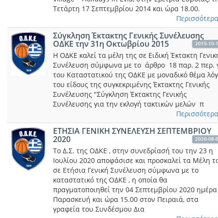
Τετάρτη 17 Σεπτεμβρίου 2014 και ώρα 18.00.
Περισσότερα.
Σύγκληση Έκτακτης Γενικής Συνέλευσης
ΟΔΚΕ την 31η Οκτωβρίου 2015
2015-10-
Η ΟΔΚΕ καλεί τα μέλη της σε Ειδική Έκτακτη Γενικ
Συνέλευση σύμφωνα με το άρθρο 18 παρ. 2 περ. 
του Καταστατικού της ΟΔΚΕ με μοναδικό θέμα λό
του είδους της συγκεκριμένης Έκτακτης Γενικής
Συνέλευσης "Σύγκληση Έκτακτης Γενικής
Συνέλευσης για την εκλογή τακτικών μελών π
Περισσότερα.
ΕΤΗΣΙΑ ΓΕΝΙΚΗ ΣΥΝΕΛΕΥΣΗ ΣΕΠΤΕΜΒΡΙΟΥ
2020
2020-08-
Το Δ.Σ. της ΟΔΚΕ , στην συνεδρίασή του την 23 η
Ιουλίου 2020 αποφάσισε και προσκαλεί τα Mέλη τ
σε Ετήσια Γενική Συνέλευση σύμφωνα με το
καταστατικό της ΟΔΚΕ , η οποία θα
πραγματοποιηθεί την 04 Σεπτεμβρίου 2020 ημέρα
Παρασκευή και ώρα 15.00 στον Πειραιά, στα
γραφεία του Συνδέσμου Δια