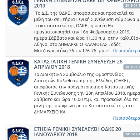
ΓΕΝΙΚΗ ΣΥΝΕΛΕΥΣΗ ΟΔΚΕ 16η ΦΕΒΡΟΥΑΡΙΟ
2019
2019-01-
Το Δ.Σ. της ΟΔΚΕ , αποφάσισε και προσκαλεί τα
μέλη του σε Ετήσια Γενική Συνέλευση σύμφωνα μ
το καταστατικό της ΟΔΚΕ , η οποία θα
πραγματοποιηθεί την 16η Φεβρουαρίου 2019,
ημέρα Σάββατο και ώρα 11.30 π.μ. στην Καλλιθέα-
Αθήνα, στο ΔΗΜΑΡΧΕΙΟ ΚΑΛΛΙΘΕΑΣ , οδός
Ματζαγριωτάκη 76 τ.κ 176-76 μbr>
Περισσότερα.
ΚΑΤΑΣΤΑΤΙΚΗ ΓΕΝΙΚΗ ΣΥΝΕΛΕΥΣΗ 28
ΑΠΡΙΛΙΟΥ 2018
2018-03-
Το Διοικητικό Συμβούλιο της Ομοσπονδίας
Διαιτητών Καλαθοσφαίρισης Ελλάδος (ΟΔΚΕ) ,
αποφάσισε την πραγματοποίηση Καταστατικής
Γενικής Συνέλευσης την 28η Απριλίου 2018, ημέρ
Σάββατο και ώρα 10.00 π.μ. και προσκαλεί όλα τα
μέλη της, σύμφωνα με το Καταστατικό της, στο
ΔΗΜΑΡΧΕΙΟ ΚΑ
Περισσότερα.
ΕΤΗΣΙΑ ΓΕΝΙΚΗ ΣΥΝΕΛΕΥΣΗ ΟΔΚΕ 20
ΙΑΝΟΥΑΡΙΟΥ 2018
2017-12-