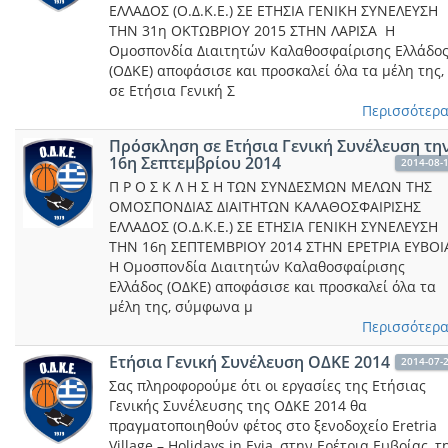
ΕΛΛΑΔΟΣ (Ο.Δ.Κ.Ε.) ΣΕ ΕΤΗΣΙΑ ΓΕΝΙΚΗ ΣΥΝΕΛΕΥΣΗ
ΤΗΝ 31η ΟΚΤΩΒΡΙΟΥ 2015 ΣΤΗΝ ΛΑΡΙΣΑ Η
Ομοσπονδία Διαιτητών Καλαθοσφαίρισης Ελλάδο
(ΟΔΚΕ) αποφάσισε και προσκαλεί όλα τα μέλη της,
σε Ετήσια Γενική Σ
Περισσότερα.
Πρόσκληση σε Ετήσια Γενική Συνέλευση τη
16η Σεπτεμβρίου 2014
2014-08-
Π Ρ Ο Σ Κ Λ Η Σ Η ΤΩΝ ΣΥΝΔΕΣΜΩΝ ΜΕΛΩΝ ΤΗΣ
ΟΜΟΣΠΟΝΔΙΑΣ ΔΙΑΙΤΗΤΩΝ ΚΑΛΑΘΟΣΦΑΙΡΙΣΗΣ
ΕΛΛΑΔΟΣ (Ο.Δ.Κ.Ε.) ΣΕ ΕΤΗΣΙΑ ΓΕΝΙΚΗ ΣΥΝΕΛΕΥΣΗ
ΤΗΝ 16η ΣΕΠΤΕΜΒΡΙΟΥ 2014 ΣΤΗΝ ΕΡΕΤΡΙΑ ΕΥΒΟΙ
Η Ομοσπονδία Διαιτητών Καλαθοσφαίρισης
Ελλάδος (ΟΔΚΕ) αποφάσισε και προσκαλεί όλα τα
μέλη της, σύμφωνα μ
Περισσότερα.
Ετήσια Γενική Συνέλευση ΟΔΚΕ 2014
2014-07-
Σας πληροφορούμε ότι οι εργασίες της Ετήσιας
Γενικής Συνέλευσης της ΟΔΚΕ 2014 θα
πραγματοποιηθούν φέτος στο ξενοδοχείο Eretria
Village – Holidays in Evia, στην Ερέτρια Ευβοίας, τ