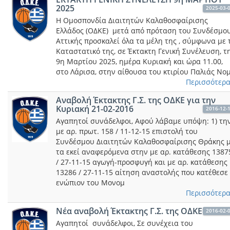
2025
2025-03-
Η Ομοσπονδία Διαιτητών Καλαθοσφαίρισης
Ελλάδος (ΟΔΚΕ) μετά από πρόταση του Συνδέσμο
Αττικής προσκαλεί όλα τα μέλη της , σύμφωνα με 
Καταστατικό της, σε Έκτακτη Γενική Συνέλευση, τ
9η Μαρτίου 2025, ημέρα Κυριακή και ώρα 11.00,
στο Λάρισα, στην αίθουσα του κτιρίου Παλιάς Νο
Περισσότερα.
Αναβολή Έκτακτης Γ.Σ. της ΟΔΚΕ για την
Κυριακή 21-02-2016
2016-12-
Αγαπητοί συνάδελφοι, Αφού λάβαμε υπόψη: 1) τη
με αρ. πρωτ. 158 / 11-12-15 επιστολή του
Συνδέσμου Διαιτητών Καλαθοσφαίρισης Θράκης 
τα εκεί αναφερόμενα στην με αρ. κατάθεσης 1387
/ 27-11-15 αγωγή-προσφυγή και με αρ. κατάθεσης
13286 / 27-11-15 αίτηση αναστολής που κατέθεσε
ενώπιον του Μονομ
Περισσότερα.
Νέα αναβολή Έκτακτης Γ.Σ. της ΟΔΚΕ
2016-02-
Αγαπητοί συνάδελφοι, Σε συνέχεια του