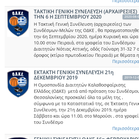
Περισσότερα.
ΤΑΚΤΙΚΗ ΓΕΝΙΚΗ ΣΥΝΕΛΕΥΣΗ (ΑΡΧΑΙΡΕΣΙΕΣ)
ΤΗΝ 6 Η ΣΕΠΤΕΜΒΡΙΟΥ 2020
2020-08-
Η Τακτική Γενική Συνέλευση (αρχαιρεσίες) των
Συνδέσμων-Μελών της ΟΔΚΕ , θα πραγματοποιηθε
την 6η Σεπτεμβρίου 2020, ημέρα Κυριακή και ώρα
10.00 στον Πειραιά, στα γραφεία του Συνδέσμου
Διαιτητών Νότιας Αττικής, οδός Γούναρη 31-32 7 
όροφος (κτίριο πρωτοδικείου Πειραιά) με θέματα 
Περισσότερα.
ΕKTAKTH ΓΕΝΙΚΗ ΣΥΝΕΛΕΥΣΗ 21η
ΔΕΚΕΜΒΡΙΟΥ 2019
2019-12-
Η Ομοσπονδία Διαιτητών Καλαθοσφαίρισης
Ελλάδος (ΟΔΚΕ) μετά από πρόταση του Συνδέσμο
Θεσσαλονίκης προσκαλεί όλα τα μέλη της ,
σύμφωνα με το Καταστατικό της, σε Έκτακτη Γενι
Συνέλευση, την 21η Δεκεμβρίου 2019, ημέρα
Σάββατο και ώρα 11.00, στο Μαρούσι , στα γραφε
του Συνδέσμο
Περισσότερα.