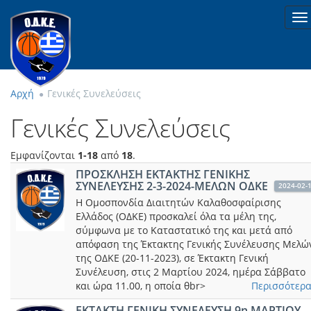
To
na
Αρχή
Γενικές Συνελεύσεις
Γενικές Συνελεύσεις
Εμφανίζονται
1-18
από
18
.
ΠΡΟΣΚΛΗΣΗ ΕΚΤΑΚΤΗΣ ΓΕΝΙΚΗΣ
ΣΥΝΕΛΕΥΣΗΣ 2-3-2024-ΜΕΛΩΝ ΟΔΚΕ
2024-02-
Η Ομοσπονδία Διαιτητών Καλαθοσφαίρισης
Ελλάδος (ΟΔΚΕ) προσκαλεί όλα τα μέλη της,
σύμφωνα με το Καταστατικό της και μετά από
απόφαση της Έκτακτης Γενικής Συνέλευσης Μελώ
της ΟΔΚΕ (20-11-2023), σε Έκτακτη Γενική
Συνέλευση, στις 2 Μαρτίου 2024, ημέρα Σάββατο
και ώρα 11.00, η οποία θbr>
Περισσότερα.
ΕKTAKTH ΓΕΝΙΚΗ ΣΥΝΕΛΕΥΣΗ 9η ΜΑΡΤΙΟΥ