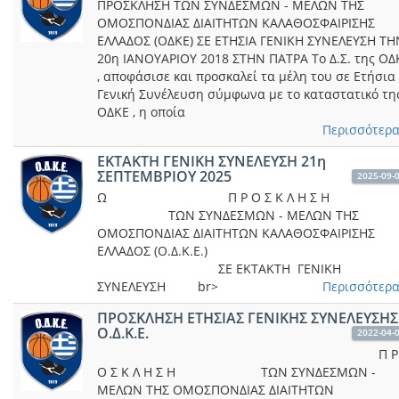
ΠΡΟΣΚΛΗΣΗ ΤΩΝ ΣΥΝΔΕΣΜΩΝ - ΜΕΛΩΝ ΤΗΣ
ΟΜΟΣΠΟΝΔΙΑΣ ΔΙΑΙΤΗΤΩΝ ΚΑΛΑΘΟΣΦΑΙΡΙΣΗΣ
ΕΛΛΑΔΟΣ (ΟΔΚΕ) ΣΕ ΕΤΗΣΙΑ ΓΕΝΙΚΗ ΣΥΝΕΛΕΥΣΗ ΤΗ
20η ΙΑΝΟΥΑΡΙΟΥ 2018 ΣΤΗΝ ΠΑΤΡΑ Το Δ.Σ. της ΟΔ
, αποφάσισε και προσκαλεί τα μέλη του σε Ετήσια
Γενική Συνέλευση σύμφωνα με το καταστατικό τη
ΟΔΚΕ , η οποία
Περισσότερα.
ΕKTAKTH ΓΕΝΙΚΗ ΣΥΝΕΛΕΥΣΗ 21η
ΣΕΠΤΕΜΒΡΙΟΥ 2025
2025-09-
Ω Π Ρ Ο Σ Κ Λ Η Σ 
ΤΩΝ ΣΥΝΔΕΣΜΩΝ - ΜΕΛΩΝ ΤΗΣ
ΟΜΟΣΠΟΝΔΙΑΣ ΔΙΑΙΤΗΤΩΝ ΚΑΛΑΘΟΣΦΑΙΡΙΣΗΣ
ΕΛΛΑΔΟΣ (Ο.Δ.Κ.Ε.
ΣΕ ΕKTAKTH ΓΕΝΙΚΗ
ΣΥΝΕΛΕΥΣΗ br>
Περισσότερα.
ΠΡΟΣΚΛΗΣΗ ΕΤΗΣΙΑΣ ΓΕΝΙΚΗΣ ΣΥΝΕΛΕΥΣΗΣ
Ο.Δ.Κ.Ε.
2022-04-
Π Ρ
Ο Σ Κ Λ Η Σ Η ΤΩΝ ΣΥΝΔΕΣΜΩΝ -
ΜΕΛΩΝ ΤΗΣ ΟΜΟΣΠΟΝΔΙΑΣ ΔΙΑΙΤΗΤΩΝ