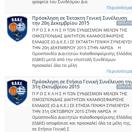
γραφεία του Συνδέσμου Δια
Περισσότερα.
Πρόσκληση σε Έκτακτη Γενική Συνέλευση
την 20η Δεκεμβρίου 2015
2015-11-
Π Ρ Ο Σ Κ Λ Η Σ Η ΤΩΝ ΣΥΝΔΕΣΜΩΝ ΜΕΛΩΝ ΤΗΣ
ΟΜΟΣΠΟΝΔΙΑΣ ΔΙΑΙΤΗΤΩΝ ΚΑΛΑΘΟΣΦΑΙΡΙΣΗΣ
ΕΛΛΑΔΟΣ (Ο.Δ.Κ.Ε.) ΣΕ ΕΚΤΑΚΤΗ ΓΕΝΙΚΗ ΣΥΝΕΛΕΥΣ
ΤΗΝ 20η ΔΕΚΕΜΒΡΙΟΥ 2015 ΣΤΗΝ ΛΑΡΙΣΑ Η
Ομοσπονδία Διαιτητών Καλαθοσφαίρισης Ελλάδο
(ΟΔΚΕ) μετά από την επιστολή Συνδέσμων
προσκαλεί όλα τα μέλη
Περισσότερα.
Πρόσκληση σε Ετήσια Γενική Συνέλευση τη
31η Oκτωβρίου 2015
2015-10-
Π Ρ Ο Σ Κ Λ Η Σ Η ΤΩΝ ΣΥΝΔΕΣΜΩΝ ΜΕΛΩΝ ΤΗΣ
ΟΜΟΣΠΟΝΔΙΑΣ ΔΙΑΙΤΗΤΩΝ ΚΑΛΑΘΟΣΦΑΙΡΙΣΗΣ
ΕΛΛΑΔΟΣ (Ο.Δ.Κ.Ε.) ΣΕ ΕΤΗΣΙΑ ΓΕΝΙΚΗ ΣΥΝΕΛΕΥΣΗ
ΤΗΝ 31η ΟΚΤΩΒΡΙΟΥ 2015 ΣΤΗΝ ΛΑΡΙΣΑ Η
Ομοσπονδία Διαιτητών Καλαθοσφαίρισης Ελλάδο
(ΟΔΚΕ) αποφάσισε και προσκαλεί όλα τα μέλη της,
σε Ετήσια Γενική Σ