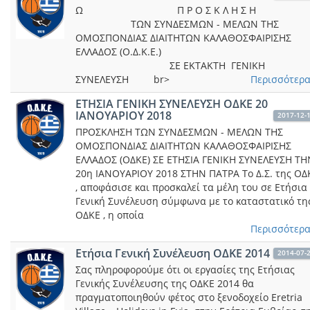
Ω Π Ρ Ο Σ Κ Λ Η Σ 
ΤΩΝ ΣΥΝΔΕΣΜΩΝ - ΜΕΛΩΝ ΤΗΣ
ΟΜΟΣΠΟΝΔΙΑΣ ΔΙΑΙΤΗΤΩΝ ΚΑΛΑΘΟΣΦΑΙΡΙΣΗΣ
ΕΛΛΑΔΟΣ (Ο.Δ.Κ.Ε.
ΣΕ ΕKTAKTH ΓΕΝΙΚΗ
ΣΥΝΕΛΕΥΣΗ br>
Περισσότερα.
ΕΤΗΣΙΑ ΓΕΝΙΚΗ ΣΥΝΕΛΕΥΣΗ ΟΔΚΕ 20
ΙΑΝΟΥΑΡΙΟΥ 2018
2017-12-
ΠΡΟΣΚΛΗΣΗ ΤΩΝ ΣΥΝΔΕΣΜΩΝ - ΜΕΛΩΝ ΤΗΣ
ΟΜΟΣΠΟΝΔΙΑΣ ΔΙΑΙΤΗΤΩΝ ΚΑΛΑΘΟΣΦΑΙΡΙΣΗΣ
ΕΛΛΑΔΟΣ (ΟΔΚΕ) ΣΕ ΕΤΗΣΙΑ ΓΕΝΙΚΗ ΣΥΝΕΛΕΥΣΗ ΤΗ
20η ΙΑΝΟΥΑΡΙΟΥ 2018 ΣΤΗΝ ΠΑΤΡΑ Το Δ.Σ. της ΟΔ
, αποφάσισε και προσκαλεί τα μέλη του σε Ετήσια
Γενική Συνέλευση σύμφωνα με το καταστατικό τη
ΟΔΚΕ , η οποία
Περισσότερα.
Ετήσια Γενική Συνέλευση ΟΔΚΕ 2014
2014-07-
Σας πληροφορούμε ότι οι εργασίες της Ετήσιας
Γενικής Συνέλευσης της ΟΔΚΕ 2014 θα
πραγματοποιηθούν φέτος στο ξενοδοχείο Eretria