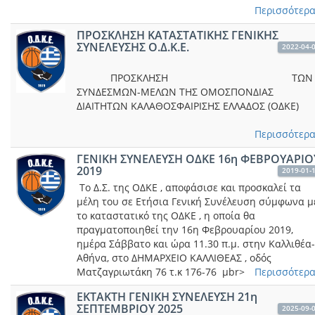
Περισσότερα.
ΠΡΟΣΚΛΗΣΗ ΚΑΤΑΣΤΑΤΙΚΗΣ ΓΕΝΙΚΗΣ
ΣΥΝΕΛΕΥΣΗΣ Ο.Δ.Κ.Ε.
2022-04-
ΠΡΟΣΚΛΗΣΗ ΤΩΝ
ΣΥΝΔΕΣΜΩΝ-ΜΕΛΩΝ ΤΗΣ ΟΜΟΣΠΟΝΔΙΑΣ
ΔΙΑΙΤΗΤΩΝ ΚΑΛΑΘΟΣΦΑΙΡΙΣΗΣ ΕΛΛΑΔΟΣ (ΟΔΚΕ)
Περισσότερα.
ΓΕΝΙΚΗ ΣΥΝΕΛΕΥΣΗ ΟΔΚΕ 16η ΦΕΒΡΟΥΑΡΙΟ
2019
2019-01-
Το Δ.Σ. της ΟΔΚΕ , αποφάσισε και προσκαλεί τα
μέλη του σε Ετήσια Γενική Συνέλευση σύμφωνα μ
το καταστατικό της ΟΔΚΕ , η οποία θα
πραγματοποιηθεί την 16η Φεβρουαρίου 2019,
ημέρα Σάββατο και ώρα 11.30 π.μ. στην Καλλιθέα-
Αθήνα, στο ΔΗΜΑΡΧΕΙΟ ΚΑΛΛΙΘΕΑΣ , οδός
Ματζαγριωτάκη 76 τ.κ 176-76 μbr>
Περισσότερα.
ΕKTAKTH ΓΕΝΙΚΗ ΣΥΝΕΛΕΥΣΗ 21η
ΣΕΠΤΕΜΒΡΙΟΥ 2025
2025-09-