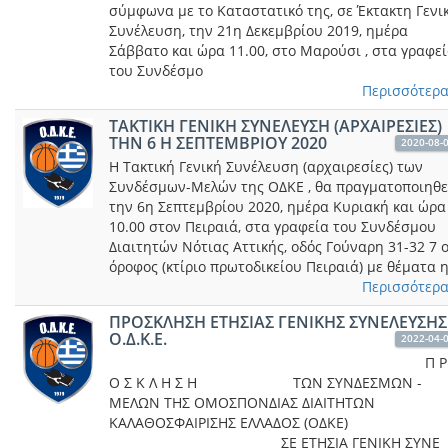
σύμφωνα με το Καταστατικό της, σε Έκτακτη Γενι
Συνέλευση, την 21η Δεκεμβρίου 2019, ημέρα
Σάββατο και ώρα 11.00, στο Μαρούσι , στα γραφε
του Συνδέσμο
Περισσότερα.
ΤΑΚΤΙΚΗ ΓΕΝΙΚΗ ΣΥΝΕΛΕΥΣΗ (ΑΡΧΑΙΡΕΣΙΕΣ)
ΤΗΝ 6 Η ΣΕΠΤΕΜΒΡΙΟΥ 2020
2020-08-
Η Τακτική Γενική Συνέλευση (αρχαιρεσίες) των
Συνδέσμων-Μελών της ΟΔΚΕ , θα πραγματοποιηθε
την 6η Σεπτεμβρίου 2020, ημέρα Κυριακή και ώρα
10.00 στον Πειραιά, στα γραφεία του Συνδέσμου
Διαιτητών Νότιας Αττικής, οδός Γούναρη 31-32 7 
όροφος (κτίριο πρωτοδικείου Πειραιά) με θέματα 
Περισσότερα.
ΠΡΟΣΚΛΗΣΗ ΕΤΗΣΙΑΣ ΓΕΝΙΚΗΣ ΣΥΝΕΛΕΥΣΗΣ
Ο.Δ.Κ.Ε.
2022-04-
Π Ρ
Ο Σ Κ Λ Η Σ Η ΤΩΝ ΣΥΝΔΕΣΜΩΝ -
ΜΕΛΩΝ ΤΗΣ ΟΜΟΣΠΟΝΔΙΑΣ ΔΙΑΙΤΗΤΩΝ
ΚΑΛΑΘΟΣΦΑΙΡΙΣΗΣ ΕΛΛΑΔΟΣ (ΟΔΚΕ)
ΣΕ ΕΤΗΣΙΑ ΓΕΝΙΚΗ ΣΥΝΕ