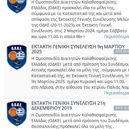
Η Ομοσπονδία Διαιτητών Καλαθοσφαίρισης
Ελλάδος (ΟΔΚΕ) προσκαλεί όλα τα μέλη της,
σύμφωνα με το Καταστατικό της και μετά από
απόφαση της Έκτακτης Γενικής Συνέλευσης Μελώ
της ΟΔΚΕ (20-11-2023), σε Έκτακτη Γενική
Συνέλευση, στις 2 Μαρτίου 2024, ημέρα Σάββατο
και ώρα 11.00, η οποία θbr>
Περισσότερα.
ΕKTAKTH ΓΕΝΙΚΗ ΣΥΝΕΛΕΥΣΗ 9η ΜΑΡΤΙΟΥ
2025
2025-03-
Η Ομοσπονδία Διαιτητών Καλαθοσφαίρισης
Ελλάδος (ΟΔΚΕ) μετά από πρόταση του Συνδέσμο
Αττικής προσκαλεί όλα τα μέλη της , σύμφωνα με 
Καταστατικό της, σε Έκτακτη Γενική Συνέλευση, τ
9η Μαρτίου 2025, ημέρα Κυριακή και ώρα 11.00,
στο Λάρισα, στην αίθουσα του κτιρίου Παλιάς Νο
Περισσότερα.
ΕKTAKTH ΓΕΝΙΚΗ ΣΥΝΕΛΕΥΣΗ 21η
ΔΕΚΕΜΒΡΙΟΥ 2019
2019-12-
Η Ομοσπονδία Διαιτητών Καλαθοσφαίρισης
Ελλάδος (ΟΔΚΕ) μετά από πρόταση του Συνδέσμο
Θεσσαλονίκης προσκαλεί όλα τα μέλη της ,