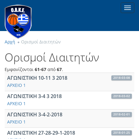
Toggl
navig
Αρχή
Ορισμοί Διαιτητών
Ορισμοί Διαιτητών
Εμφανίζονται
61-67
από
67
.
ΑΓΩΝΙΣΤΙΚΗ 10-11 3 2018
2018-03-08
ΑΡΧΕΙΟ 1
ΑΓΩΝΙΣΤΙΚΗ 3-4 3 2018
2018-03-02
ΑΡΧΕΙΟ 1
ΑΓΩΝΙΣΤΙΚΗ 3-4-2-2018
2018-02-01
ΑΡΧΕΙΟ 1
ΑΓΩΝΙΣΤΙΚΗ 27-28-29-1-2018
2018-01-25