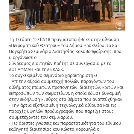
Τη Τετάρτη 12/12/18 πραγματοποιήθηκε στην αίθουσα
«Πειραματικού Θεάτρου» του Δήμου Ηρακλείου, το 8ο
Παγκρήτιο Σεμινάριο Διαιτησίας Καλαθοσφαίρισης, που
διοργάνωσε ο
Σύνδεσμος Διαιτητών Κρήτης σε συνεργασία με το
ΔΟΠΑΦΜΑΗ και την ΕΚΑΣΚ.
Το συγκεκριμένο σεμινάριο χαρακτηρίστηκε:
- Απ’ την αθρόα συμμετοχή πολλών παραγόντων του
αθλήματος (παικτών, προπονητών, διαιτητών, κριτών και
εκπροσώπων των σωματείων), η οποία έδωσε δυναμική
στην εκδήλωση κι εύρος στα θέματα που αναπτύχθηκαν.
- Την άρτια εξοπλισμένη τεχνολογικά αίθουσα και τις
παροχές υψηλών προδιαγραφών που παρείχε στους
συμμετέχοντες του σεμιναρίου.
- Τις άριστες γνώσεις και παραστατικότητα του εθνικού
καθηγητή διαιτησίας κου Κώστα Κορομηλά ο