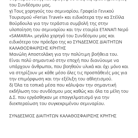
του Συνδέσμου μας.
γ) Τους χορηγούς του σεμιναρίου, Γραφείο Γενικού
Τουρισμού «Ferias Travel» και ειδικότερα την κα Στέλλα
Βούρδουλα για την τεράστια συμβολή της στην
υλοποίηση του σεμιναρίου και την εταιρία ΕΤΑΝΑΠ Νερό
«SAMARIA», μεγάλο χορηγό του Συνδέσμου μας και
ειδικότερο τον πρόεδρο της κο ΣΥΝΔΕΣΜΟΣ ΔΙΑΙΤΗΤΩΝ
ΚΑΛΑΘΟΣΦΑΙΡΙΣΗΣ ΚΡΗΤΗΣ
Μανώλη Αποστολάκη για την πολύτιμη βοήθεια του.
Είναι πολύ σημαντικό στην εποχή που διανύουμε να
υπάρχουν άνθρωποι, που βοηθούν υλικά και όχι μόνο και
να στηρίζουν με κάθε μέσο όλες τις προσπάθειές μας για
την επιμόρφωση και την εξέλιξη του αθλητισμού.
δ) Όλα τα τοπικά μέσα που κάλυψαν την σημαντική
εκδήλωση του συνδέσμου μας καθώς και όλα τα μέλη του
Δ.Σ. που εργάσθηκαν με επαγγελματισμό για την
διεκπεραίωση του συγκεκριμένου σεμιναρίου.
ΣΥΝΔΕΣΜΟΣ ΔΙΑΙΤΗΤΩΝ ΚΑΛΑΘΟΣΦΑΙΡΙΣΗΣ ΚΡΗΤΗΣ