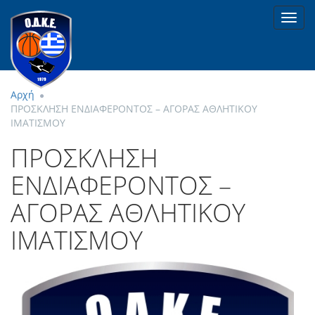
Toggl
navig
Αρχή
ΠΡΟΣΚΛΗΣΗ ΕΝΔΙΑΦΕΡΟΝΤΟΣ – ΑΓΟΡΑΣ ΑΘΛΗΤΙΚΟΥ
ΙΜΑΤΙΣΜΟΥ
ΠΡΟΣΚΛΗΣΗ
ΕΝΔΙΑΦΕΡΟΝΤΟΣ –
ΑΓΟΡΑΣ ΑΘΛΗΤΙΚΟΥ
ΙΜΑΤΙΣΜΟΥ