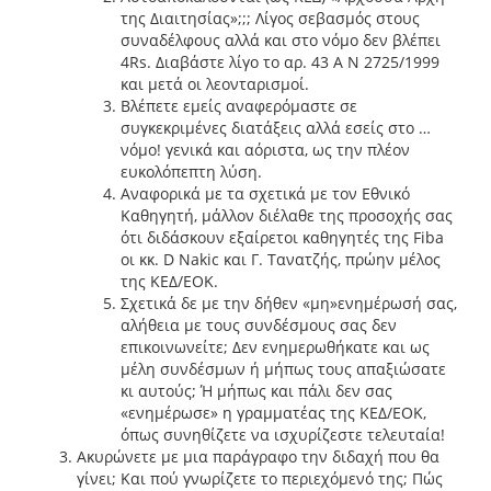
της Διαιτησίας»;;; Λίγος σεβασμός στους
συναδέλφους αλλά και στο νόμο δεν βλέπει
4Rs. Διαβάστε λίγο το αρ. 43 Α Ν 2725/1999
και μετά οι λεονταρισμοί.
Βλέπετε εμείς αναφερόμαστε σε
συγκεκριμένες διατάξεις αλλά εσείς στο …
νόμο! γενικά και αόριστα, ως την πλέον
ευκολόπεπτη λύση.
Αναφορικά με τα σχετικά με τον Εθνικό
Καθηγητή, μάλλον διέλαθε της προσοχής σας
ότι διδάσκουν εξαίρετοι καθηγητές της Fiba
οι κκ. D Nakic και Γ. Τανατζής, πρώην μέλος
της ΚΕΔ/ΕΟΚ.
Σχετικά δε με την δήθεν «μη»ενημέρωσή σας,
αλήθεια με τους συνδέσμους σας δεν
επικοινωνείτε; Δεν ενημερωθήκατε και ως
μέλη συνδέσμων ή μήπως τους απαξιώσατε
κι αυτούς; Ή μήπως και πάλι δεν σας
«ενημέρωσε» η γραμματέας της ΚΕΔ/ΕΟΚ,
όπως συνηθίζετε να ισχυρίζεστε τελευταία!
Ακυρώνετε με μια παράγραφο την διδαχή που θα
γίνει; Και πού γνωρίζετε το περιεχόμενό της; Πώς