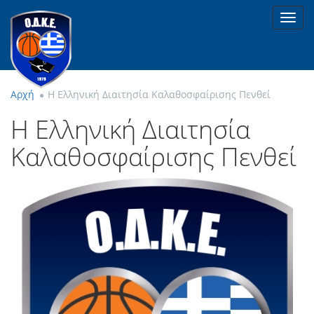
Toggl
navig
Αρχή
Η Ελληνική Διαιτησία Καλαθοσφαίρισης Πενθεί
Η Ελληνική Διαιτησία
Καλαθοσφαίρισης Πενθεί