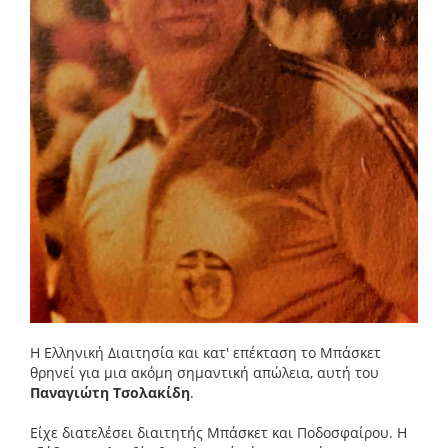
Η Ελληνική Διαιτησία και κατ' επέκταση το Μπάσκετ
θρηνεί για μια ακόμη σημαντική απώλεια, αυτή του
Παναγιώτη Τσολακίδη
.
Είχε διατελέσει διαιτητής Μπάσκετ και Ποδοσφαίρου. Η