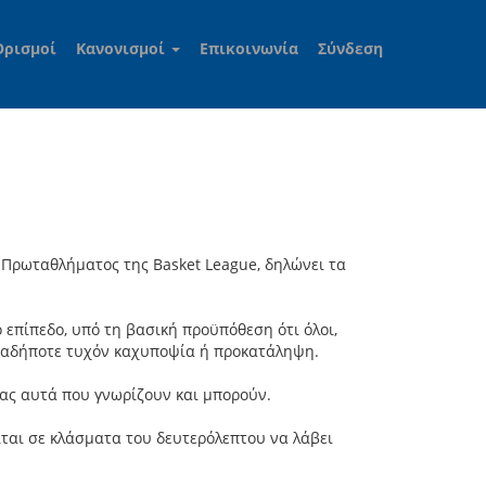
Ορισμοί
Κανονισμοί
Επικοινωνία
Σύνδεση
υ Πρωταθλήματος της Basket League, δηλώνει τα
πίπεδο, υπό τη βασική προϋπόθεση ότι όλοι,
οιαδήποτε τυχόν καχυποψία ή προκατάληψη.
ας αυτά που γνωρίζουν και μπορούν.
ται σε κλάσματα του δευτερόλεπτου να λάβει