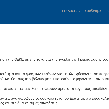
Η Ο.Δ.Κ.Ε.
Σύνδεσμοι
κηση της ΟΔΚΕ, με την ευκαιρία της έναρξη της Τελικής φάσης το
τητά και το ήθος των Ελλήνων Διαιτητών βρίσκονται σε υψηλό ε
ρέτως, θα τους περιβάλουν με εμπιστοσύνη, αφήνοντας πίσω οπ
ι Διαιτητές μας θα επιτελέσουν άριστα το έργο τους αποδίδοντ
ς, αναγνωρίζουν το δύσκολο έργο του Διαιτητή, ο οποίος καλεί
ες και συνάμα κρίσιμες αποφάσεις.