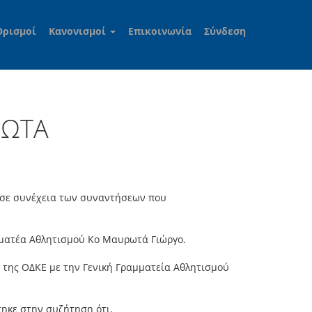
Ορισμοί
Κανονισμοί
Επικοινωνία
Σύνδεση
ΡΩΤΑ
 σε συνέχεια των συναντήσεων που
μματέα Αθλητισμού Κο Μαυρωτά Γιώργο.
 της ΟΔΚΕ με την Γενική Γραμματεία Αθλητισμού
ηκε στην συζήτηση ότι,