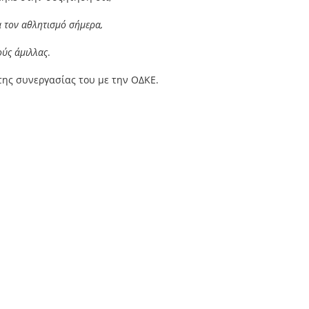
α τον αθλητισμό σήμερα,
ούς άμιλλας
.
της συνεργασίας του με την ΟΔΚΕ.