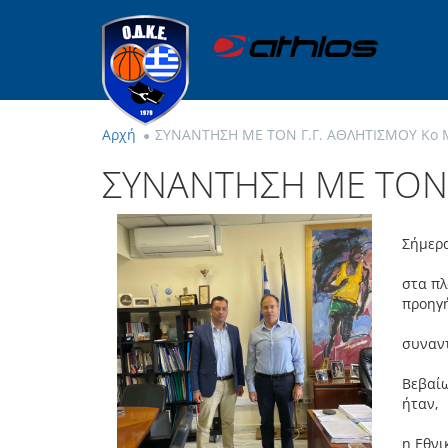
Αρχή
ΣΥΝΑΝΤΗΣΗ ΜΕ ΤΟΝ Γ.Γ. ΑΘΛΗΤΙΣΜΟΥ Κο
ΣΥΝΑΝΤΗΣΗ ΜΕ ΤΟΝ 
Σήμερα
στα πλ
προηγή
συναντ
Βεβαίω
ήταν,
η Εθνι