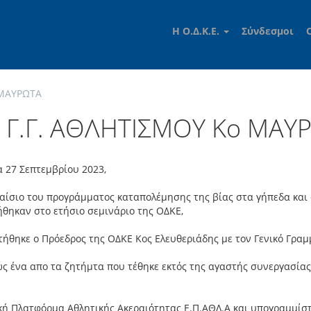
Η Ο.Δ.Κ.Ε.
Σύνδεσμοι
 ΜΑΥΡΩΤΑ
Γ.Γ. ΑΘΛΗΤΙΣΜΟΥ Κο ΜΑΥ
 27 Σεπτεμβρίου 2023,
αίσιο του προγράμματος καταπολέμησης της βίας στα γήπεδα και
θηκαν στο ετήσιο σεμινάριο της ΟΔΚΕ,
ήθηκε ο Πρόεδρος της ΟΔΚΕ Κος Ελευθεριάδης με τον Γενικό Γρα
ς ένα απο τα ζητήμτα που τέθηκε εκτός της αγαστής συνεργασίας
κή Πλατφόρμα Αθλητικής Ακεραιότητας Ε.Π.ΑΘΛ.Α και υπογραμμίστ