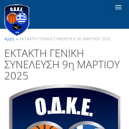
Toggl
navig
Αρχή
ΕKTAKTH ΓΕΝΙΚΗ ΣΥΝΕΛΕΥΣΗ 9η ΜΑΡΤΙΟΥ 2025
ΕKTAKTH ΓΕΝΙΚΗ
ΣΥΝΕΛΕΥΣΗ 9η ΜΑΡΤΙΟΥ
2025