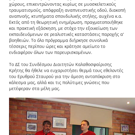
χώρους, επικεντρώνοντας κυρίως σε μυοσκελετικούς
τραυματισμούς, απόφραξη αναπνευστικής οδού, διακοπή
αναπνοής, κτυπήματα σπονδυλικής στήλης, αυχένα κ.α.
Εκτός από τη θεωρητική ενημέρωση, πραγματοποιήθηκε
και πρακτική εξάσκηση, με στόχο την εξοικείωση των
εκπαιδευόμενων σε ρεαλιστικές καταστάσεις παροχής α'
βοηθειών. Το όλο πρόγραμμα διήρκησε συνολικά
τέσσερις περίπου ώρες και κράτησε αμείωτο το
ενδιαφέρον όλων των παρευρισκομένων.
Το ΔΣ του Συνδέσμου Διαιτητών Καλαθοσφαίρισης
Κρήτης θα ήθελε να ευχαριστήσει θερμά τους εθελοντές
του Ερυθρού Σταυρού για την άμεση ανταπόκριση στο
κάλεσμα μας, αλλά και τις πολύτιμες γνώσεις που
μετέφεραν στα μέλη μας.