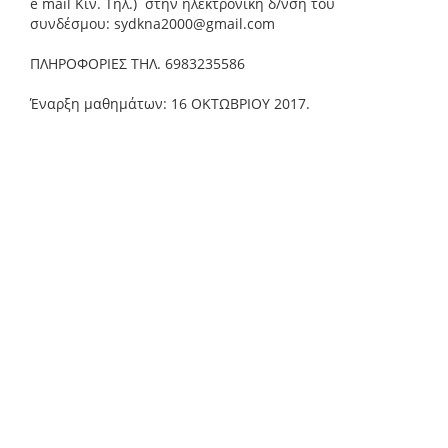
e mail Κιν. Τηλ.) στην ηλεκτρονική δ/νση του
συνδέσμου: sydkna2000@gmail.com
ΠΛΗΡΟΦΟΡΙΕΣ ΤΗΛ. 6983235586
Έναρξη μαθημάτων: 16 ΟΚΤΩΒΡΙΟΥ 2017.