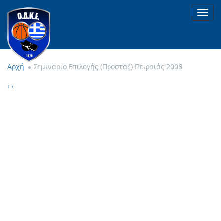
Toggl
navig
Αρχή
Σεμινάριο Επιλογής (Προστάζ) Πειραιάς 2006
‹
›