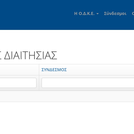
Η Ο.Δ.Κ.Ε.
Σύνδεσμοι
ΔΙΑΙΤΗΣΙΑΣ
ΣΥΝΔΕΣΜΟΣ