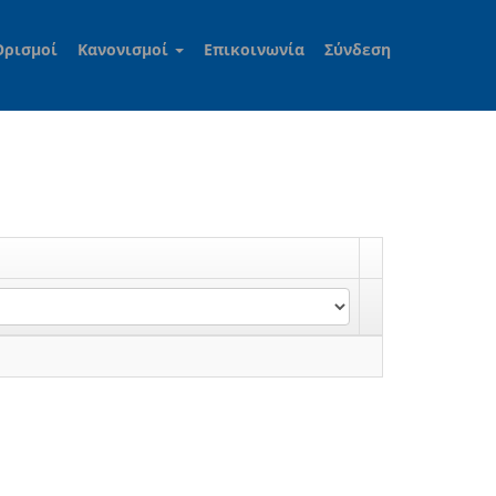
Ορισμοί
Κανονισμοί
Επικοινωνία
Σύνδεση