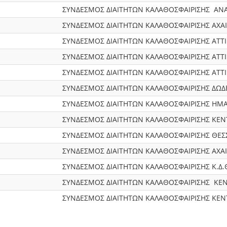
ΣΥΝΔΕΣΜΟΣ ΔΙΑΙΤΗΤΩΝ ΚΑΛΑΘΟΣΦΑΙΡΙΣΗΣ ΑΝΑ
ΣΥΝΔΕΣΜΟΣ ΔΙΑΙΤΗΤΩΝ ΚΑΛΑΘΟΣΦΑΙΡΙΣΗΣ AXAIA
ΣΥΝΔΕΣΜΟΣ ΔΙΑΙΤΗΤΩΝ ΚΑΛΑΘΟΣΦΑΙΡΙΣΗΣ ΑΤΤ
ΣΥΝΔΕΣΜΟΣ ΔΙΑΙΤΗΤΩΝ ΚΑΛΑΘΟΣΦΑΙΡΙΣΗΣ ΑΤΤ
ΣΥΝΔΕΣΜΟΣ ΔΙΑΙΤΗΤΩΝ ΚΑΛΑΘΟΣΦΑΙΡΙΣΗΣ ΑΤΤ
ΣΥΝΔΕΣΜΟΣ ΔΙΑΙΤΗΤΩΝ ΚΑΛΑΘΟΣΦΑΙΡΙΣΗΣ ΔΩ
ΣΥΝΔΕΣΜΟΣ ΔΙΑΙΤΗΤΩΝ ΚΑΛΑΘΟΣΦΑΙΡΙΣΗΣ ΗΜ
ΣΥΝΔΕΣΜΟΣ ΔΙΑΙΤΗΤΩΝ ΚΑΛΑΘΟΣΦΑΙΡΙΣΗΣ KEΝ
ΣΥΝΔΕΣΜΟΣ ΔΙΑΙΤΗΤΩΝ ΚΑΛΑΘΟΣΦΑΙΡΙΣΗΣ ΘΕΣ
ΣΥΝΔΕΣΜΟΣ ΔΙΑΙΤΗΤΩΝ ΚΑΛΑΘΟΣΦΑΙΡΙΣΗΣ AXAIA
ΣΥΝΔΕΣΜΟΣ ΔΙΑΙΤΗΤΩΝ ΚΑΛΑΘΟΣΦΑΙΡΙΣΗΣ Κ.Δ.
ΣΥΝΔΕΣΜΟΣ ΔΙΑΙΤΗΤΩΝ ΚΑΛΑΘΟΣΦΑΙΡΙΣΗΣ ΚΕ
ΣΥΝΔΕΣΜΟΣ ΔΙΑΙΤΗΤΩΝ ΚΑΛΑΘΟΣΦΑΙΡΙΣΗΣ KEΝ