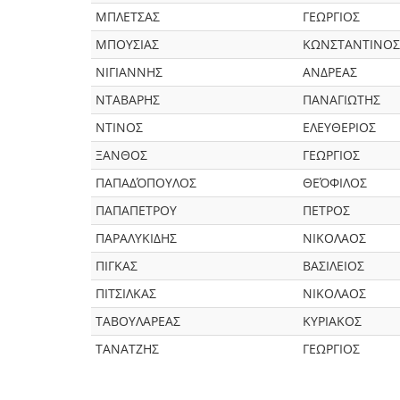
ΜΠΛΕΤΣΑΣ
ΓΕΩΡΓΙΟΣ
ΜΠΟΥΣΙΑΣ
ΚΩΝΣΤΑΝΤΙΝΟΣ
ΝΙΓΙΑΝΝΗΣ
ΑΝΔΡΕΑΣ
ΝΤΑΒΑΡΗΣ
ΠΑΝΑΓΙΩΤΗΣ
ΝΤΙΝΟΣ
ΕΛΕΥΘΕΡΙΟΣ
ΞΑΝΘΟΣ
ΓΕΩΡΓΙΟΣ
ΠΑΠΑΔΌΠΟΥΛΟΣ
ΘΕΌΦΙΛΟΣ
ΠΑΠΑΠΕΤΡΟΥ
ΠΕΤΡΟΣ
ΠΑΡΑΛΥΚΙΔΗΣ
ΝΙΚΟΛΑΟΣ
ΠΙΓΚΑΣ
ΒΑΣΙΛΕΙΟΣ
ΠΙΤΣΙΛΚΑΣ
ΝΙΚΟΛΑΟΣ
ΤΑΒΟΥΛΑΡΕΑΣ
ΚΥΡΙΑΚΟΣ
ΤΑΝΑΤΖΗΣ
ΓΕΩΡΓΙΟΣ