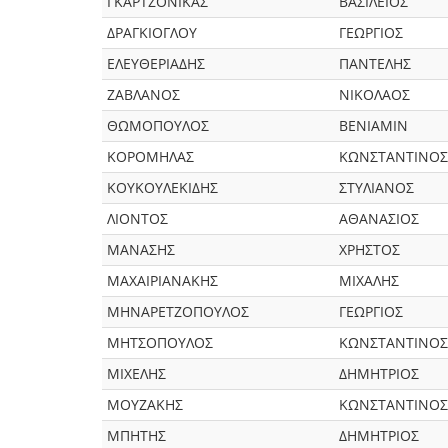
ΓΚΑΡΤΖΟΝΙΚΑΣ
ΒΑΣΙΛΕΙΟΣ
ΔΡΑΓΚΙΟΓΛΟΥ
ΓΕΩΡΓΙΟΣ
ΕΛΕΥΘΕΡΙΑΔΗΣ
ΠΑΝΤΕΛΗΣ
ΖΑΒΛΑΝΟΣ
ΝΙΚΟΛΑΟΣ
ΘΩΜΟΠΟΥΛΟΣ
ΒΕΝΙΑΜΙΝ
ΚΟΡΟΜΗΛΑΣ
ΚΩΝΣΤΑΝΤΙΝΟΣ
ΚΟΥΚΟΥΛΕΚΙΔΗΣ
ΣΤΥΛΙΑΝΟΣ
ΛΙΟΝΤΟΣ
ΑΘΑΝΑΣΙΟΣ
ΜΑΝΑΣΗΣ
ΧΡΗΣΤΟΣ
ΜΑΧΑΙΡΙΑΝΑΚΗΣ
ΜΙΧΑΛΗΣ
ΜΗΝΑΡΕΤΖΟΠΟΥΛΟΣ
ΓΕΩΡΓΙΟΣ
ΜΗΤΣΟΠΟΥΛΟΣ
ΚΩΝΣΤΑΝΤΙΝΟΣ
ΜΙΧΕΛΗΣ
ΔΗΜΗΤΡΙΟΣ
ΜΟΥΖΑΚΗΣ
ΚΩΝΣΤΑΝΤΙΝΟΣ
ΜΠΗΤΗΣ
ΔΗΜΗΤΡΙΟΣ