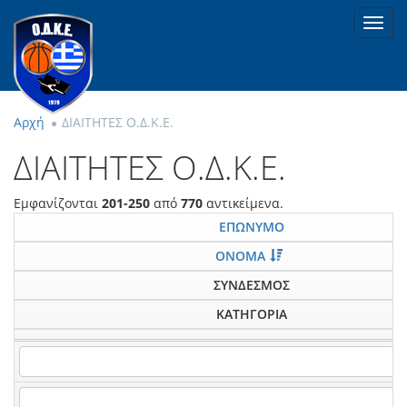
Toggl
navig
Αρχή
ΔΙΑΙΤΗΤΕΣ Ο.Δ.Κ.Ε.
ΔΙΑΙΤΗΤΕΣ Ο.Δ.Κ.Ε.
Εμφανίζονται
201-250
από
770
αντικείμενα.
ΕΠΩΝΥΜΟ
ΟΝΟΜΑ
ΣΥΝΔΕΣΜΟΣ
ΚΑΤΗΓΟΡΙΑ