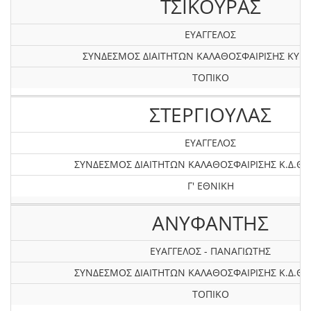
ΤΣΙΚΟΥΡΑΣ
ΕΥΑΓΓΕΛΟΣ
ΣΥΝΔΕΣΜΟΣ ΔΙΑΙΤΗΤΩΝ ΚΑΛΑΘΟΣΦΑΙΡΙΣΗΣ ΚΥΚ
ΤΟΠΙΚΟ
ΣΤΕΡΓΙΟΥΛΑΣ
ΕΥΑΓΓΕΛΟΣ
ΣΥΝΔΕΣΜΟΣ ΔΙΑΙΤΗΤΩΝ ΚΑΛΑΘΟΣΦΑΙΡΙΣΗΣ Κ.Δ.ΘΕ
Γ' ΕΘΝΙΚΗ
ΑΝΥΦΑΝΤΗΣ
ΕΥΑΓΓΕΛΟΣ - ΠΑΝΑΓΙΩΤΗΣ
ΣΥΝΔΕΣΜΟΣ ΔΙΑΙΤΗΤΩΝ ΚΑΛΑΘΟΣΦΑΙΡΙΣΗΣ Κ.Δ.ΘΕ
ΤΟΠΙΚΟ