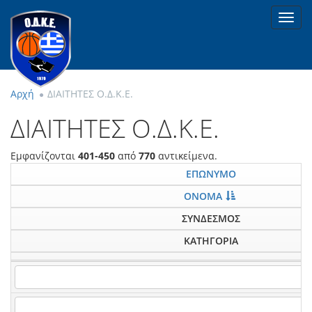
Toggl
navig
Αρχή
ΔΙΑΙΤΗΤΕΣ Ο.Δ.Κ.Ε.
ΔΙΑΙΤΗΤΕΣ Ο.Δ.Κ.Ε.
Εμφανίζονται
401-450
από
770
αντικείμενα.
ΕΠΩΝΥΜΟ
ΟΝΟΜΑ
ΣΥΝΔΕΣΜΟΣ
ΚΑΤΗΓΟΡΙΑ